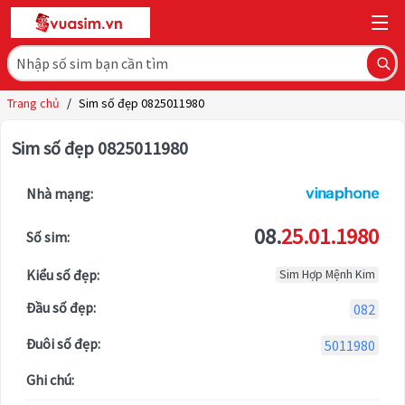
Trang chủ
/
Sim số đẹp 0825011980
Sim số đẹp 0825011980
Nhà mạng:
08.
25.01.1980
Số sim:
Kiểu số đẹp:
Sim Hợp Mệnh Kim
Đầu số đẹp:
082
Đuôi số đẹp:
5011980
Ghi chú: