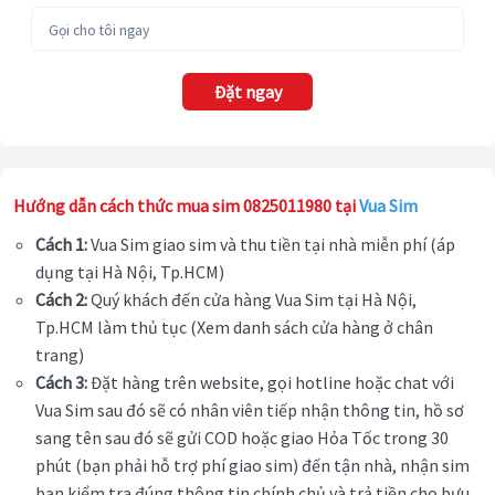
Đặt ngay
Hướng dẫn cách thức mua sim 0825011980 tại
Vua Sim
Cách 1:
Vua Sim giao sim và thu tiền tại nhà miễn phí (áp
dụng tại Hà Nội, Tp.HCM)
Cách 2:
Quý khách đến cửa hàng Vua Sim tại Hà Nội,
Tp.HCM làm thủ tục (Xem danh sách cửa hàng ở chân
trang)
Cách 3:
Đặt hàng trên website, gọi hotline hoặc chat với
Vua Sim sau đó sẽ có nhân viên tiếp nhận thông tin, hồ sơ
sang tên sau đó sẽ gửi COD hoặc giao Hỏa Tốc trong 30
phút (bạn phải hỗ trợ phí giao sim) đến tận nhà, nhận sim
bạn kiểm tra đúng thông tin chính chủ và trả tiền cho bưu