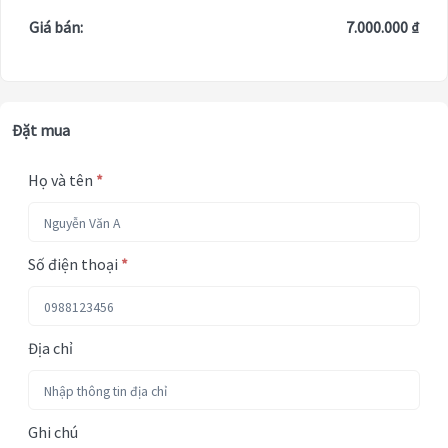
Giá bán:
7.000.000 ₫
Đặt mua
Họ và tên
*
Số điện thoại
*
Địa chỉ
Ghi chú