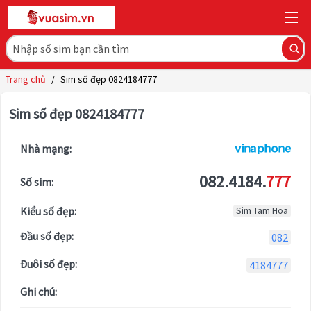
Trang chủ
/
Sim số đẹp 0824184777
Sim số đẹp 0824184777
Nhà mạng:
082.4184.
777
Số sim:
Kiểu số đẹp:
Sim Tam Hoa
Đầu số đẹp:
082
Đuôi số đẹp:
4184777
Ghi chú: