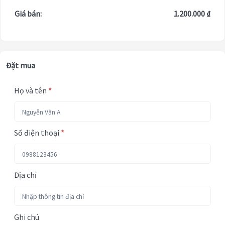
Giá bán:
1.200.000 ₫
Đặt mua
Họ và tên
*
Số điện thoại
*
Địa chỉ
Ghi chú