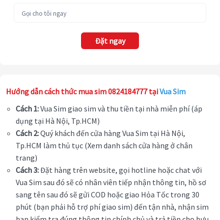
Đặt ngay
Hướng dẫn cách thức mua sim 0824184777 tại
Vua Sim
Cách 1:
Vua Sim giao sim và thu tiền tại nhà miễn phí (áp
dụng tại Hà Nội, Tp.HCM)
Cách 2:
Quý khách đến cửa hàng Vua Sim tại Hà Nội,
Tp.HCM làm thủ tục (Xem danh sách cửa hàng ở chân
trang)
Cách 3:
Đặt hàng trên website, gọi hotline hoặc chat với
Vua Sim sau đó sẽ có nhân viên tiếp nhận thông tin, hồ sơ
sang tên sau đó sẽ gửi COD hoặc giao Hỏa Tốc trong 30
phút (bạn phải hỗ trợ phí giao sim) đến tận nhà, nhận sim
bạn kiểm tra đúng thông tin chính chủ và trả tiền cho bưu