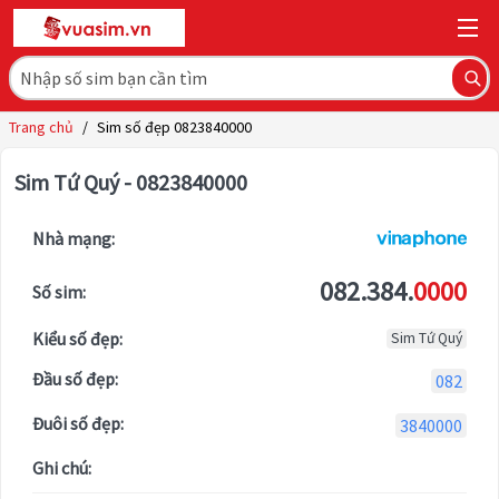
Trang chủ
/
Sim số đẹp 0823840000
Sim Tứ Quý - 0823840000
Nhà mạng:
082.384.
0000
Số sim:
Kiểu số đẹp:
Sim Tứ Quý
Đầu số đẹp:
082
Đuôi số đẹp:
3840000
Ghi chú: