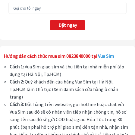
Đặt ngay
Hướng dẫn cách thức mua sim 0823840000 tại
Vua Sim
Cách 1:
Vua Sim giao sim và thu tiền tại nhà miễn phí (áp
dụng tại Hà Nội, Tp.HCM)
Cách 2:
Quý khách đến cửa hàng Vua Sim tại Hà Nội,
Tp.HCM làm thủ tục (Xem danh sách cửa hàng ở chân
trang)
Cách 3:
Đặt hàng trên website, gọi hotline hoặc chat với
Vua Sim sau đó sẽ có nhân viên tiếp nhận thông tin, hồ sơ
sang tên sau đó sẽ gửi COD hoặc giao Hỏa Tốc trong 30
phút (bạn phải hỗ trợ phí giao sim) đến tận nhà, nhận sim
bạn kiểm tra đúng thông tin chính chủ và trả tiền cho bưu