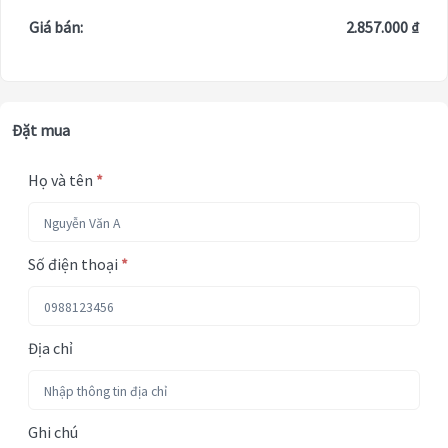
Giá bán:
2.857.000 ₫
Đặt mua
Họ và tên
*
Số điện thoại
*
Địa chỉ
Ghi chú