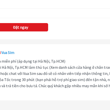
Đặt ngay
i
Vua Sim
hà miễn phí (áp dụng tại Hà Nội, Tp.HCM)
i Hà Nội, Tp.HCM làm thủ tục (Xem danh sách cửa hàng ở chân tra
hoặc chat với Vua Sim sau đó sẽ có nhân viên tiếp nhận thông tin,
ỏa Tốc trong 30 phút (bạn phải hỗ trợ phí giao sim) đến tận nhà, 
 và trả tiền cho bưu tá. Chúc quý khách gặp nhiều may mắn khi sở 