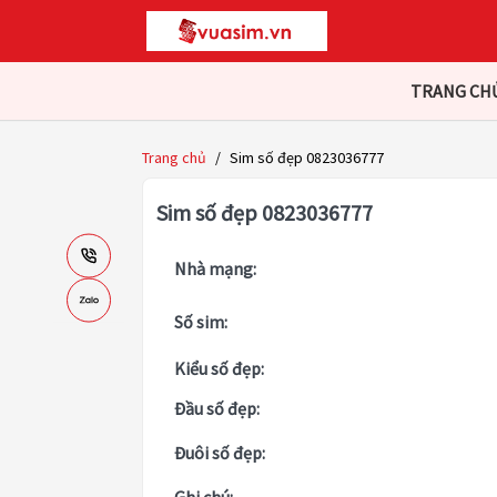
TRANG CH
Trang chủ
/
Sim số đẹp 0823036777
Sim số đẹp 0823036777
Nhà mạng:
Số sim:
Kiểu số đẹp:
Đầu số đẹp:
Đuôi số đẹp: