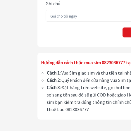
Ghi chú
Hướng dẫn cách thức mua sim 0823036777 tạ
Cách 1:
Vua Sim giao sim và thu tiền tại n
Cách 2:
Quý khách đến cửa hàng Vua Sim tạ
Cách 3:
Đặt hàng trên website, gọi hotline 
sơ sang tên sau đó sẽ gửi COD hoặc giao H
sim bạn kiểm tra đúng thông tin chính chủ
thuê bao 0823036777