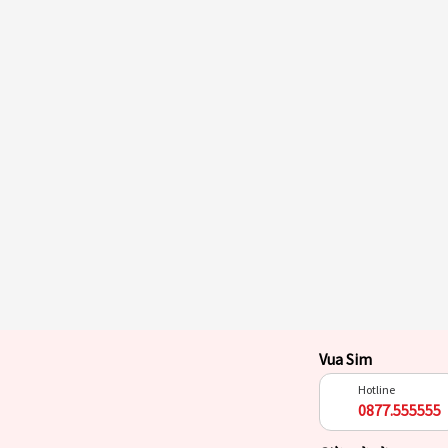
Vua Sim
Hotline
0877.555555