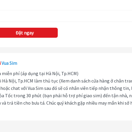
Đặt ngay
i
Vua Sim
hà miễn phí (áp dụng tại Hà Nội, Tp.HCM)
i Hà Nội, Tp.HCM làm thủ tục (Xem danh sách cửa hàng ở chân tra
hoặc chat với Vua Sim sau đó sẽ có nhân viên tiếp nhận thông tin,
ỏa Tốc trong 30 phút (bạn phải hỗ trợ phí giao sim) đến tận nhà, 
 và trả tiền cho bưu tá. Chúc quý khách gặp nhiều may mắn khi sở 