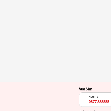
Vua Sim
Hotline
0877.555555