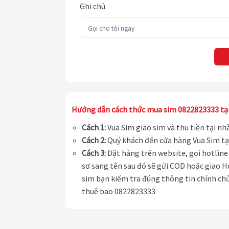
Ghi chú
Hướng dẫn cách thức mua sim 0822823333 tạ
Cách 1:
Vua Sim giao sim và thu tiền tại n
Cách 2:
Quý khách đến cửa hàng Vua Sim tạ
Cách 3:
Đặt hàng trên website, gọi hotline 
sơ sang tên sau đó sẽ gửi COD hoặc giao H
sim bạn kiểm tra đúng thông tin chính chủ
thuê bao 0822823333