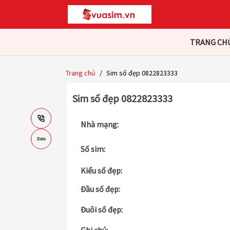
TRANG CH
Trang chủ
/
Sim số đẹp 0822823333
Sim số đẹp 0822823333
Nhà mạng:
Số sim:
Kiểu số đẹp:
Đầu số đẹp:
Đuôi số đẹp: