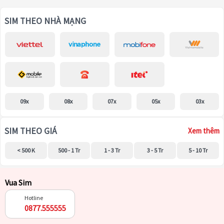
SIM THEO NHÀ MẠNG
09x
08x
07x
05x
03x
SIM THEO GIÁ
Xem thêm
< 500 K
500 - 1 Tr
1 - 3 Tr
3 - 5 Tr
5 - 10 Tr
Vua Sim
Hotline
0877.555555