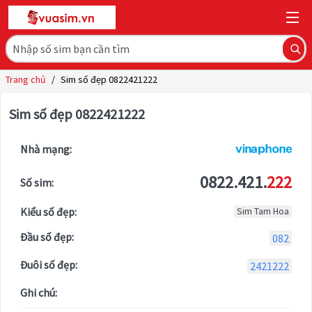
Trang chủ
/
Sim số đẹp 0822421222
Sim số đẹp 0822421222
Nhà mạng:
0822.421.
222
Số sim:
Kiểu số đẹp:
Sim Tam Hoa
Đầu số đẹp:
082
Đuôi số đẹp:
2421222
Ghi chú: