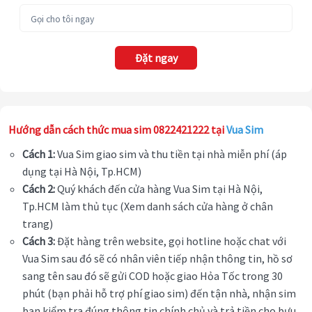
Đặt ngay
Hướng dẫn cách thức mua sim 0822421222 tại
Vua Sim
Cách 1:
Vua Sim giao sim và thu tiền tại nhà miễn phí (áp
dụng tại Hà Nội, Tp.HCM)
Cách 2:
Quý khách đến cửa hàng Vua Sim tại Hà Nội,
Tp.HCM làm thủ tục (Xem danh sách cửa hàng ở chân
trang)
Cách 3:
Đặt hàng trên website, gọi hotline hoặc chat với
Vua Sim sau đó sẽ có nhân viên tiếp nhận thông tin, hồ sơ
sang tên sau đó sẽ gửi COD hoặc giao Hỏa Tốc trong 30
phút (bạn phải hỗ trợ phí giao sim) đến tận nhà, nhận sim
bạn kiểm tra đúng thông tin chính chủ và trả tiền cho bưu