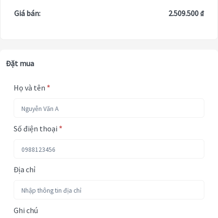
Giá bán:
2.509.500 ₫
Đặt mua
Họ và tên
*
Số điện thoại
*
Địa chỉ
Ghi chú