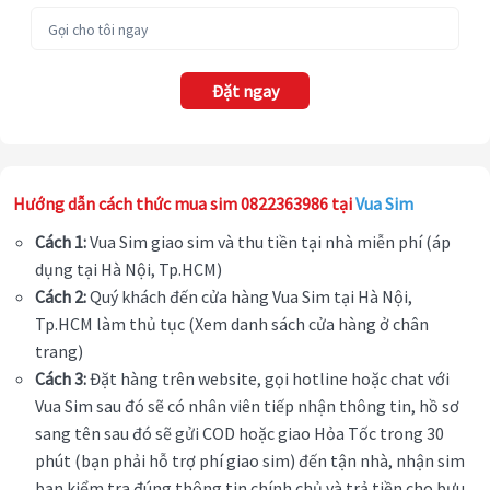
Đặt ngay
Hướng dẫn cách thức mua sim 0822363986 tại
Vua Sim
Cách 1:
Vua Sim giao sim và thu tiền tại nhà miễn phí (áp
dụng tại Hà Nội, Tp.HCM)
Cách 2:
Quý khách đến cửa hàng Vua Sim tại Hà Nội,
Tp.HCM làm thủ tục (Xem danh sách cửa hàng ở chân
trang)
Cách 3:
Đặt hàng trên website, gọi hotline hoặc chat với
Vua Sim sau đó sẽ có nhân viên tiếp nhận thông tin, hồ sơ
sang tên sau đó sẽ gửi COD hoặc giao Hỏa Tốc trong 30
phút (bạn phải hỗ trợ phí giao sim) đến tận nhà, nhận sim
bạn kiểm tra đúng thông tin chính chủ và trả tiền cho bưu