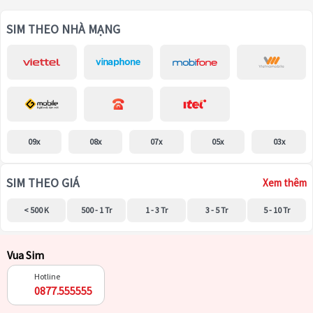
SIM THEO NHÀ MẠNG
09x
08x
07x
05x
03x
SIM THEO GIÁ
Xem thêm
< 500 K
500 - 1 Tr
1 - 3 Tr
3 - 5 Tr
5 - 10 Tr
Vua Sim
Hotline
0877.555555