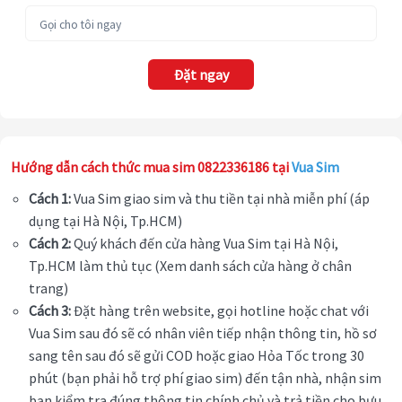
Đặt ngay
Hướng dẫn cách thức mua sim 0822336186 tại
Vua Sim
Cách 1:
Vua Sim giao sim và thu tiền tại nhà miễn phí (áp
dụng tại Hà Nội, Tp.HCM)
Cách 2:
Quý khách đến cửa hàng Vua Sim tại Hà Nội,
Tp.HCM làm thủ tục (Xem danh sách cửa hàng ở chân
trang)
Cách 3:
Đặt hàng trên website, gọi hotline hoặc chat với
Vua Sim sau đó sẽ có nhân viên tiếp nhận thông tin, hồ sơ
sang tên sau đó sẽ gửi COD hoặc giao Hỏa Tốc trong 30
phút (bạn phải hỗ trợ phí giao sim) đến tận nhà, nhận sim
bạn kiểm tra đúng thông tin chính chủ và trả tiền cho bưu