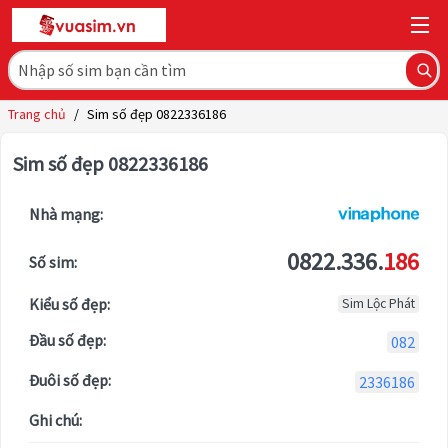
Trang chủ
/
Sim số đẹp 0822336186
Sim số đẹp 0822336186
Nhà mạng:
0822.336.
186
Số sim:
Kiểu số đẹp:
Sim Lộc Phát
Đầu số đẹp:
082
Đuôi số đẹp:
2336186
Ghi chú: