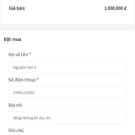
Giá bán:
1.000.000 ₫
Đặt mua
Họ và tên
*
Số điện thoại
*
Địa chỉ
Ghi chú