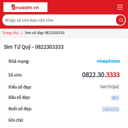
Trang chủ
/
Sim số đẹp 0822303333
Sim Tứ Quý - 0822303333
Nhà mạng:
0822.30.
3333
Số sim:
Kiểu số đẹp:
Sim Tứ Quý
Đầu số đẹp:
082
Đuôi số đẹp:
2303333
Ghi chú: