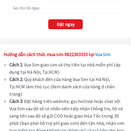
Đặt ngay
Hướng dẫn cách thức mua sim 0822303333 tại
Vua Sim
Cách 1:
Vua Sim giao sim và thu tiền tại nhà miễn phí (áp
dụng tại Hà Nội, Tp.HCM)
Cách 2:
Quý khách đến cửa hàng Vua Sim tại Hà Nội,
Tp.HCM làm thủ tục (Xem danh sách cửa hàng ở chân
trang)
Cách 3:
Đặt hàng trên website, gọi hotline hoặc chat với
Vua Sim sau đó sẽ có nhân viên tiếp nhận thông tin, hồ sơ
sang tên sau đó sẽ gửi COD hoặc giao Hỏa Tốc trong 30
phút (bạn phải hỗ trợ phí giao sim) đến tận nhà, nhận sim
bạn kiểm tra đúng thông tin chính chủ và trả tiền cho bưu