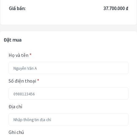
Giá bán:
37.700.000 ₫
Đặt mua
Họ và tên
*
Số điện thoại
*
Địa chỉ
Ghi chú