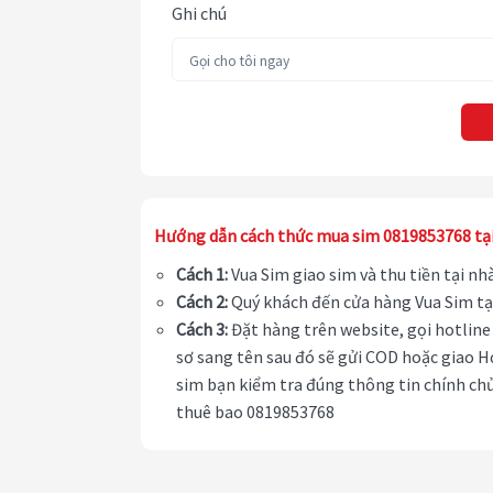
Ghi chú
Hướng dẫn cách thức mua sim 0819853768 tạ
Cách 1:
Vua Sim giao sim và thu tiền tại n
Cách 2:
Quý khách đến cửa hàng Vua Sim tạ
Cách 3:
Đặt hàng trên website, gọi hotline 
sơ sang tên sau đó sẽ gửi COD hoặc giao H
sim bạn kiểm tra đúng thông tin chính chủ
thuê bao 0819853768