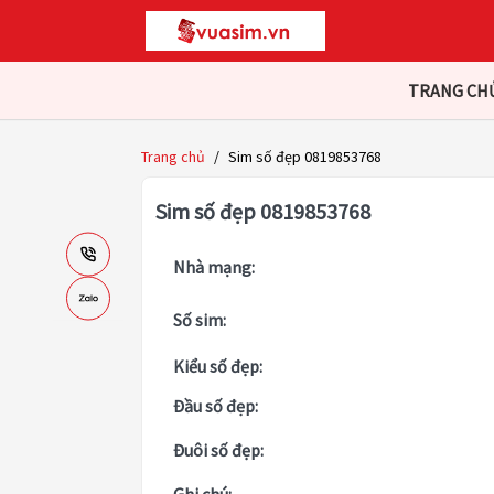
TRANG CH
Trang chủ
/
Sim số đẹp 0819853768
Sim số đẹp 0819853768
Nhà mạng:
Số sim:
Kiểu số đẹp:
Đầu số đẹp:
Đuôi số đẹp: