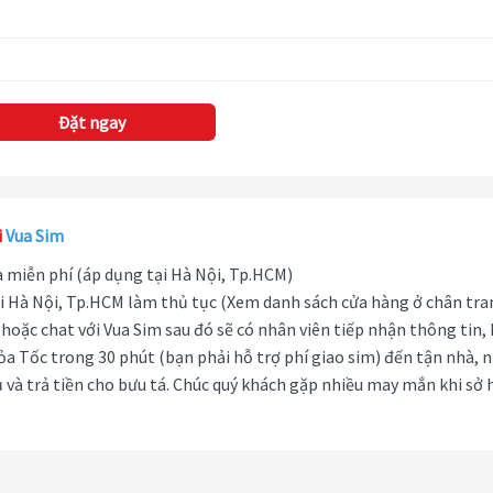
Đặt ngay
i
Vua Sim
hà miễn phí (áp dụng tại Hà Nội, Tp.HCM)
i Hà Nội, Tp.HCM làm thủ tục (Xem danh sách cửa hàng ở chân tra
hoặc chat với Vua Sim sau đó sẽ có nhân viên tiếp nhận thông tin,
ỏa Tốc trong 30 phút (bạn phải hỗ trợ phí giao sim) đến tận nhà, 
 và trả tiền cho bưu tá. Chúc quý khách gặp nhiều may mắn khi sở 