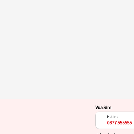
Vua Sim
Hotline
0877.555555