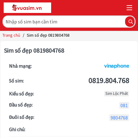
Trang chủ
/
Sim số đẹp 0819804768
Sim số đẹp 0819804768
Nhà mạng:
0819.804.768
Số sim:
Kiểu số đẹp:
Sim Lộc Phát
Đầu số đẹp:
081
Đuôi số đẹp:
9804768
Ghi chú: