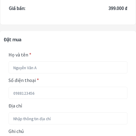
Giá bán:
399.000 ₫
Đặt mua
Họ và tên
*
Số điện thoại
*
Địa chỉ
Ghi chú