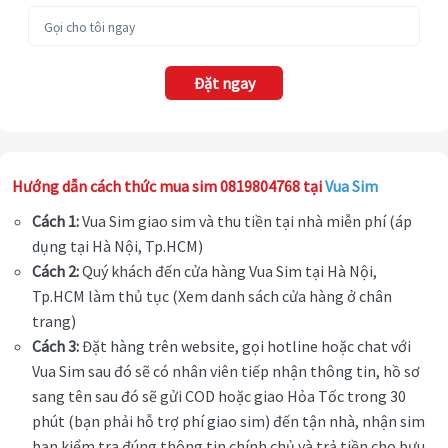
Đặt ngay
Hướng dẫn cách thức mua sim 0819804768 tại
Vua Sim
Cách 1:
Vua Sim giao sim và thu tiền tại nhà miễn phí (áp
dụng tại Hà Nội, Tp.HCM)
Cách 2:
Quý khách đến cửa hàng Vua Sim tại Hà Nội,
Tp.HCM làm thủ tục (Xem danh sách cửa hàng ở chân
trang)
Cách 3:
Đặt hàng trên website, gọi hotline hoặc chat với
Vua Sim sau đó sẽ có nhân viên tiếp nhận thông tin, hồ sơ
sang tên sau đó sẽ gửi COD hoặc giao Hỏa Tốc trong 30
phút (bạn phải hỗ trợ phí giao sim) đến tận nhà, nhận sim
bạn kiểm tra đúng thông tin chính chủ và trả tiền cho bưu