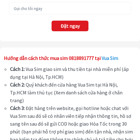
Đặt ngay
Hướng dẫn cách thức mua sim 0818891777 tại
Vua Sim
Cách 1:
Vua Sim giao sim và thu tiền tại nhà miễn phí (áp
dụng tại Hà Nội, Tp.HCM)
Cách 2:
Quý khách đến cửa hàng Vua Sim tại Hà Nội,
Tp.HCM làm thủ tục (Xem danh sách cửa hàng ở chân
trang)
Cách 3:
Đặt hàng trên website, gọi hotline hoặc chat với
Vua Sim sau đó sẽ có nhân viên tiếp nhận thông tin, hồ sơ
sang tên sau đó sẽ gửi COD hoặc giao Hỏa Tốc trong 30
phút (bạn phải hỗ trợ phí giao sim) đến tận nhà, nhận sim
bạn kiểm tra đúng thông tin chính chủ và trả tiền cho bưu