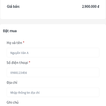
Giá bán:
2.900.000 ₫
Đặt mua
Họ và tên
*
Số điện thoại
*
Địa chỉ
Ghi chú