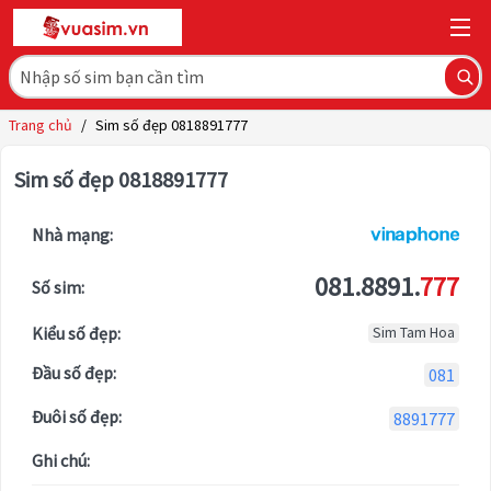
Trang chủ
/
Sim số đẹp 0818891777
Sim số đẹp 0818891777
Nhà mạng:
081.8891.
777
Số sim:
Kiểu số đẹp:
Sim Tam Hoa
Đầu số đẹp:
081
Đuôi số đẹp:
8891777
Ghi chú: