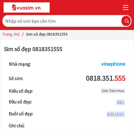
Trang chủ
/
Sim số đẹp 0818351555
Sim số đẹp 0818351555
Nhà mạng:
0818.351.
555
Số sim:
Kiểu số đẹp:
Sim Tam Hoa
Đầu số đẹp:
081
Đuôi số đẹp:
8351555
Ghi chú: