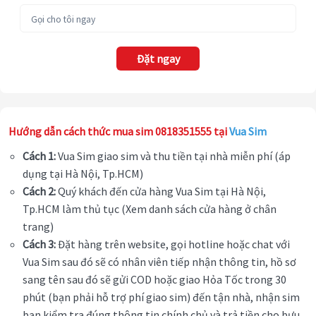
Đặt ngay
Hướng dẫn cách thức mua sim 0818351555 tại
Vua Sim
Cách 1:
Vua Sim giao sim và thu tiền tại nhà miễn phí (áp
dụng tại Hà Nội, Tp.HCM)
Cách 2:
Quý khách đến cửa hàng Vua Sim tại Hà Nội,
Tp.HCM làm thủ tục (Xem danh sách cửa hàng ở chân
trang)
Cách 3:
Đặt hàng trên website, gọi hotline hoặc chat với
Vua Sim sau đó sẽ có nhân viên tiếp nhận thông tin, hồ sơ
sang tên sau đó sẽ gửi COD hoặc giao Hỏa Tốc trong 30
phút (bạn phải hỗ trợ phí giao sim) đến tận nhà, nhận sim
bạn kiểm tra đúng thông tin chính chủ và trả tiền cho bưu