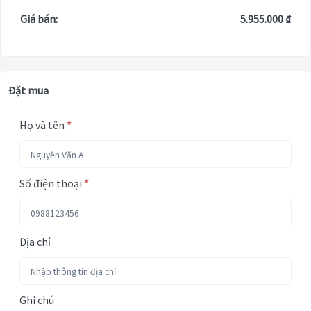
Giá bán:
5.955.000 ₫
Đặt mua
Họ và tên
*
Số điện thoại
*
Địa chỉ
Ghi chú