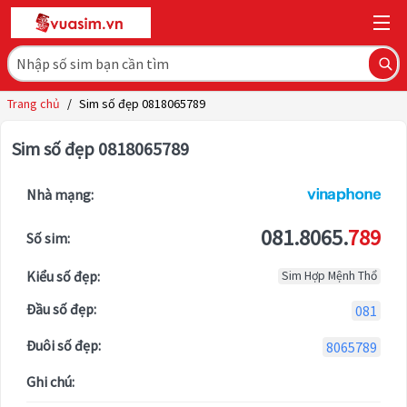
Trang chủ
/
Sim số đẹp 0818065789
Sim số đẹp 0818065789
Nhà mạng:
081.8065.
789
Số sim:
Kiểu số đẹp:
Sim Hợp Mệnh Thổ
Đầu số đẹp:
081
Đuôi số đẹp:
8065789
Ghi chú: