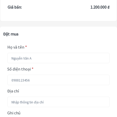
Giá bán:
1.200.000 ₫
Đặt mua
Họ và tên
*
Số điện thoại
*
Địa chỉ
Ghi chú