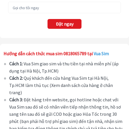
Đặt ngay
Hướng dẫn cách thức mua sim 0818065789 tại
Vua Sim
Cách 1:
Vua Sim giao sim và thu tiền tại nhà miễn phí (áp
dụng tại Hà Nội, Tp.HCM)
Cách 2:
Quý khách đến cửa hàng Vua Sim tại Hà Nội,
Tp.HCM làm thủ tục (Xem danh sách cửa hàng ở chân
trang)
Cách 3:
Đặt hàng trên website, gọi hotline hoặc chat với
Vua Sim sau đó sẽ có nhân viên tiếp nhận thông tin, hồ sơ
sang tên sau đó sẽ gửi COD hoặc giao Hỏa Tốc trong 30
phút (bạn phải hỗ trợ phí giao sim) đến tận nhà, nhận sim
bạn kiểm tra đúng thông tin chính chủ và trả tiền cho bưu