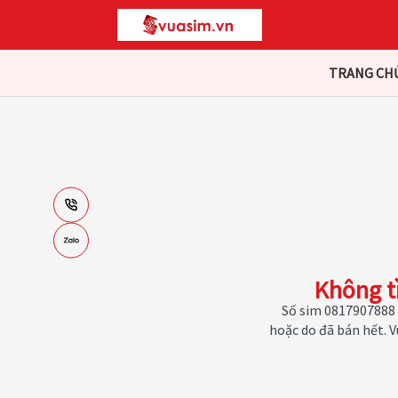
TRANG CH
Không t
Số sim 0817907888 
hoặc do đã bán hết. 