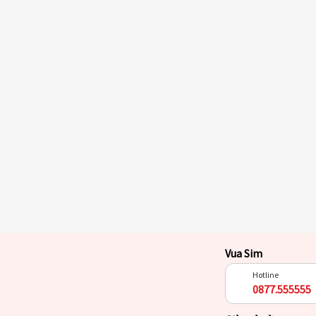
Vua Sim
Hotline
0877.555555