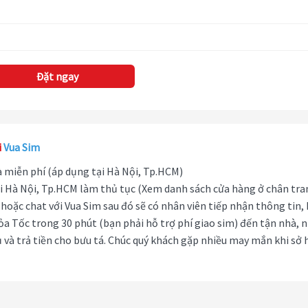
Đặt ngay
i
Vua Sim
hà miễn phí (áp dụng tại Hà Nội, Tp.HCM)
i Hà Nội, Tp.HCM làm thủ tục (Xem danh sách cửa hàng ở chân tra
hoặc chat với Vua Sim sau đó sẽ có nhân viên tiếp nhận thông tin,
ỏa Tốc trong 30 phút (bạn phải hỗ trợ phí giao sim) đến tận nhà, 
 và trả tiền cho bưu tá. Chúc quý khách gặp nhiều may mắn khi sở 