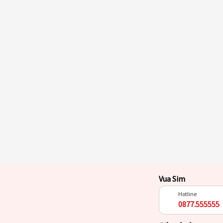
Vua Sim
Hotline
0877.555555