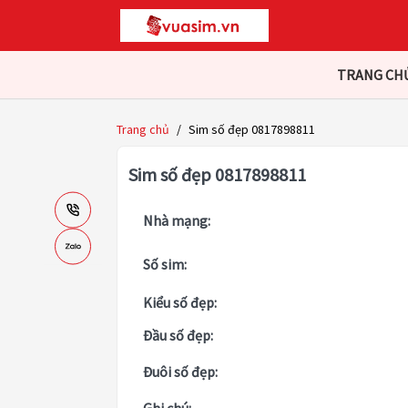
TRANG CH
Trang chủ
/
Sim số đẹp 0817898811
Sim số đẹp 0817898811
Nhà mạng:
Số sim:
Kiểu số đẹp:
Đầu số đẹp:
Đuôi số đẹp: