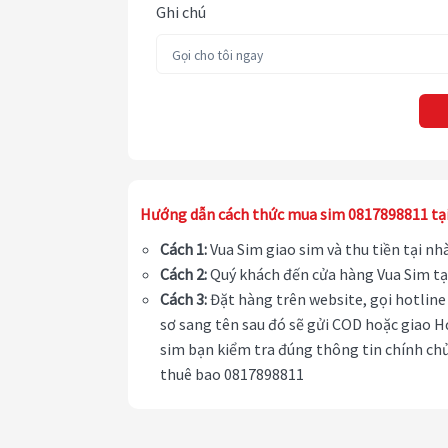
Ghi chú
Hướng dẫn cách thức mua sim 0817898811 tạ
Cách 1:
Vua Sim giao sim và thu tiền tại n
Cách 2:
Quý khách đến cửa hàng Vua Sim tạ
Cách 3:
Đặt hàng trên website, gọi hotline 
sơ sang tên sau đó sẽ gửi COD hoặc giao H
sim bạn kiểm tra đúng thông tin chính chủ
thuê bao 0817898811