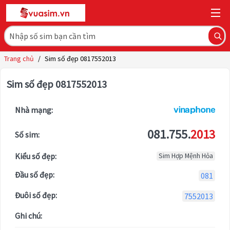
Trang chủ
/
Sim số đẹp 0817552013
Sim số đẹp 0817552013
Nhà mạng:
081.755.
2013
Số sim:
Kiểu số đẹp:
Sim Hợp Mệnh Hỏa
Đầu số đẹp:
081
Đuôi số đẹp:
7552013
Ghi chú: