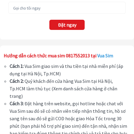
Đặt ngay
Hướng dẫn cách thức mua sim 0817552013 tại
Vua Sim
Cách 1:
Vua Sim giao sim và thu tiền tại nhà miễn phí (áp
dụng tại Hà Nội, Tp.HCM)
Cách 2:
Quý khách đến cửa hàng Vua Sim tại Hà Nội,
Tp.HCM làm thủ tục (Xem danh sách cửa hàng ở chân
trang)
Cách 3:
Đặt hàng trên website, gọi hotline hoặc chat với
Vua Sim sau đó sẽ có nhân viên tiếp nhận thông tin, hồ sơ
sang tên sau đó sẽ gửi COD hoặc giao Hỏa Tốc trong 30
phút (bạn phải hỗ trợ phí giao sim) đến tận nhà, nhận sim
bạn kiểm tra đúng thông tin chính chủ và trả tiền cho bưu