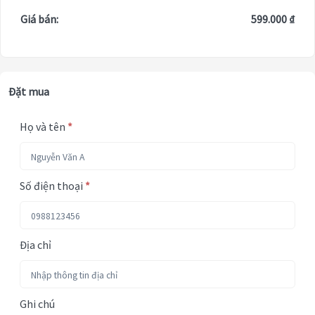
Giá bán:
599.000 ₫
Đặt mua
Họ và tên
*
Số điện thoại
*
Địa chỉ
Ghi chú