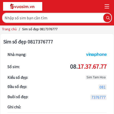
Trang chủ
/
Sim số đẹp 0817376777
Sim số đẹp 0817376777
Nhà mạng:
08.
17.37.67.77
Số sim:
Kiểu số đẹp:
Sim Tam Hoa
Đầu số đẹp:
081
Đuôi số đẹp:
7376777
Ghi chú: