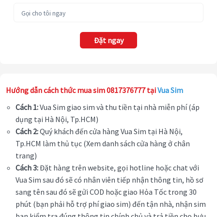
Đặt ngay
Hướng dẫn cách thức mua sim 0817376777 tại
Vua Sim
Cách 1:
Vua Sim giao sim và thu tiền tại nhà miễn phí (áp
dụng tại Hà Nội, Tp.HCM)
Cách 2:
Quý khách đến cửa hàng Vua Sim tại Hà Nội,
Tp.HCM làm thủ tục (Xem danh sách cửa hàng ở chân
trang)
Cách 3:
Đặt hàng trên website, gọi hotline hoặc chat với
Vua Sim sau đó sẽ có nhân viên tiếp nhận thông tin, hồ sơ
sang tên sau đó sẽ gửi COD hoặc giao Hỏa Tốc trong 30
phút (bạn phải hỗ trợ phí giao sim) đến tận nhà, nhận sim
bạn kiểm tra đúng thông tin chính chủ và trả tiền cho bưu