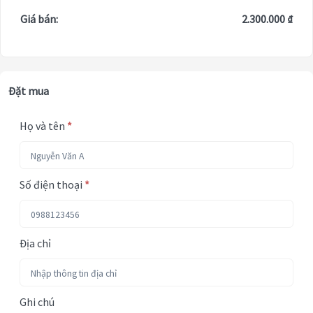
Giá bán:
2.300.000 ₫
Đặt mua
Họ và tên
*
Số điện thoại
*
Địa chỉ
Ghi chú