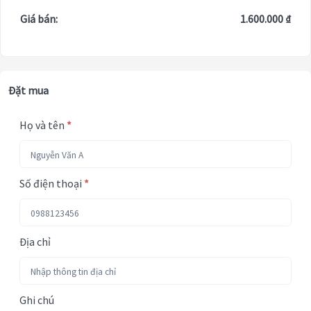
Giá bán:
1.600.000 ₫
Đặt mua
Họ và tên
*
Số điện thoại
*
Địa chỉ
Ghi chú