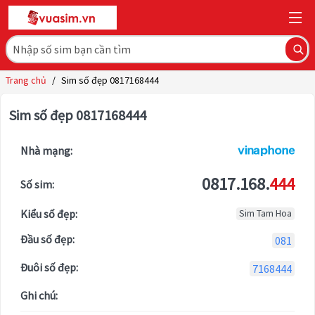
Trang chủ
/
Sim số đẹp 0817168444
Sim số đẹp 0817168444
Nhà mạng:
0817.168.
444
Số sim:
Kiểu số đẹp:
Sim Tam Hoa
Đầu số đẹp:
081
Đuôi số đẹp:
7168444
Ghi chú: