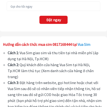
Đặt ngay
Hướng dẫn cách thức mua sim 0817168444 tại
Vua Sim
Cách 1:
Vua Sim giao sim và thu tiền tại nhà miễn phí (áp
dụng tại Hà Nội, Tp.HCM)
Cách 2:
Quý khách đến cửa hàng Vua Sim tại Hà Nội,
Tp.HCM làm thủ tục (Xem danh sách cửa hàng ở chân
trang)
Cách 3:
Đặt hàng trên website, gọi hotline hoặc chat với
Vua Sim sau đó sẽ có nhân viên tiếp nhận thông tin, hồ sơ
sang tên sau đó sẽ gửi COD hoặc giao Hỏa Tốc trong 30
phút (bạn phải hỗ trợ phí giao sim) đến tận nhà, nhận sim
bạn kiểm tra đúng thông tin chính chủ và trả tiền cho bưu