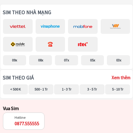
SIM THEO NHÀ MẠNG
09x
08x
07x
05x
03x
SIM THEO GIÁ
Xem thêm
< 500 K
500 - 1 Tr
1 - 3 Tr
3 - 5 Tr
5 - 10 Tr
Vua Sim
Hotline
0877.555555