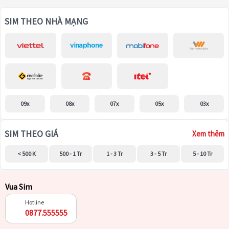
SIM THEO NHÀ MẠNG
09x
08x
07x
05x
03x
SIM THEO GIÁ
Xem thêm
< 500 K
500 - 1 Tr
1 - 3 Tr
3 - 5 Tr
5 - 10 Tr
Vua Sim
Hotline
0877.555555