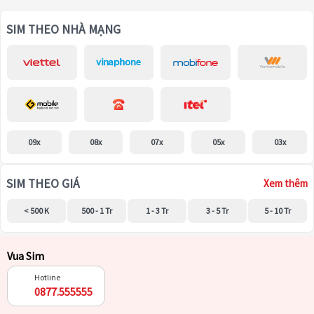
SIM THEO NHÀ MẠNG
09x
08x
07x
05x
03x
SIM THEO GIÁ
Xem thêm
< 500 K
500 - 1 Tr
1 - 3 Tr
3 - 5 Tr
5 - 10 Tr
Vua Sim
Hotline
0877.555555