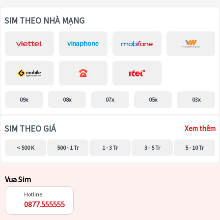
SIM THEO NHÀ MẠNG
09x
08x
07x
05x
03x
SIM THEO GIÁ
Xem thêm
< 500 K
500 - 1 Tr
1 - 3 Tr
3 - 5 Tr
5 - 10 Tr
Vua Sim
Hotline
0877.555555