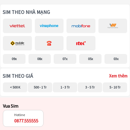
SIM THEO NHÀ MẠNG
09x
08x
07x
05x
03x
SIM THEO GIÁ
Xem thêm
< 500 K
500 - 1 Tr
1 - 3 Tr
3 - 5 Tr
5 - 10 Tr
Vua Sim
Hotline
0877.555555