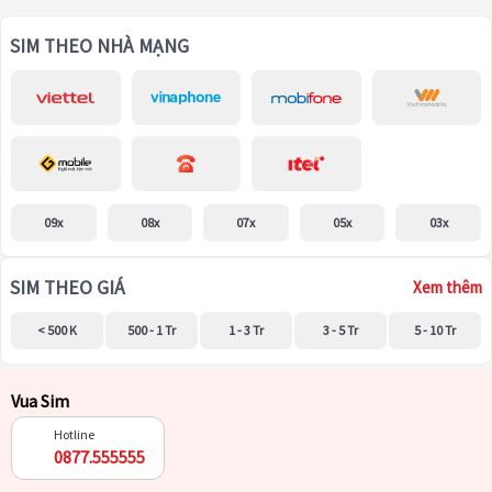
SIM THEO NHÀ MẠNG
09x
08x
07x
05x
03x
SIM THEO GIÁ
Xem thêm
< 500 K
500 - 1 Tr
1 - 3 Tr
3 - 5 Tr
5 - 10 Tr
Vua Sim
Hotline
0877.555555