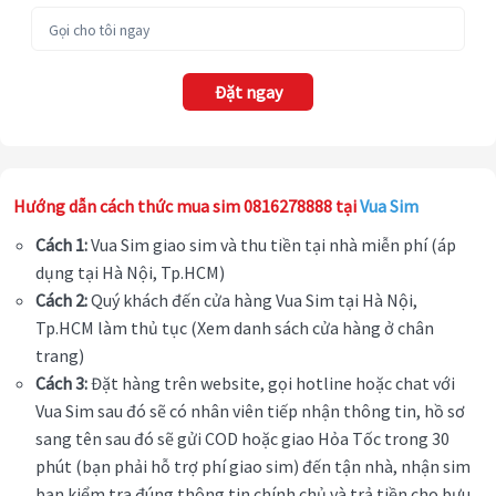
Đặt ngay
Hướng dẫn cách thức mua sim 0816278888 tại
Vua Sim
Cách 1:
Vua Sim giao sim và thu tiền tại nhà miễn phí (áp
dụng tại Hà Nội, Tp.HCM)
Cách 2:
Quý khách đến cửa hàng Vua Sim tại Hà Nội,
Tp.HCM làm thủ tục (Xem danh sách cửa hàng ở chân
trang)
Cách 3:
Đặt hàng trên website, gọi hotline hoặc chat với
Vua Sim sau đó sẽ có nhân viên tiếp nhận thông tin, hồ sơ
sang tên sau đó sẽ gửi COD hoặc giao Hỏa Tốc trong 30
phút (bạn phải hỗ trợ phí giao sim) đến tận nhà, nhận sim
bạn kiểm tra đúng thông tin chính chủ và trả tiền cho bưu