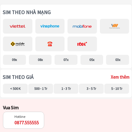
SIM THEO NHÀ MẠNG
09x
08x
07x
05x
03x
SIM THEO GIÁ
Xem thêm
< 500 K
500 - 1 Tr
1 - 3 Tr
3 - 5 Tr
5 - 10 Tr
Vua Sim
Hotline
0877.555555