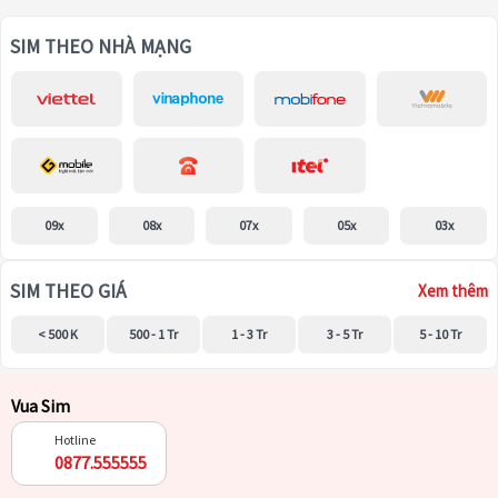
SIM THEO NHÀ MẠNG
09x
08x
07x
05x
03x
SIM THEO GIÁ
Xem thêm
< 500 K
500 - 1 Tr
1 - 3 Tr
3 - 5 Tr
5 - 10 Tr
Vua Sim
Hotline
0877.555555