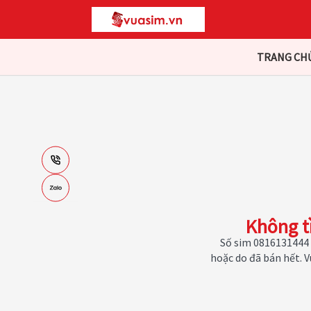
TRANG CH
Không t
Số sim 0816131444 
hoặc do đã bán hết. 