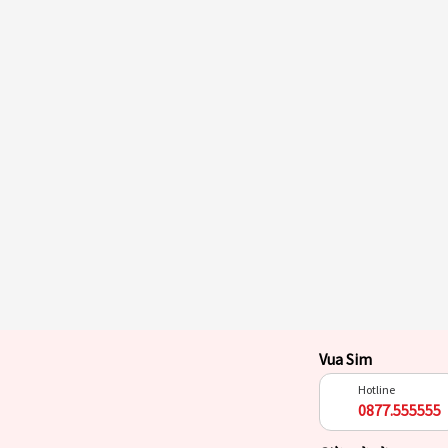
Vua Sim
Hotline
0877.555555