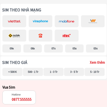
SIM THEO NHÀ MẠNG
09x
08x
07x
05x
03x
SIM THEO GIÁ
Xem thêm
< 500 K
500 - 1 Tr
1 - 3 Tr
3 - 5 Tr
5 - 10 Tr
Vua Sim
Hotline
0877.555555