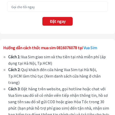
Đặt ngay
Hướng dẫn cách thức mua sim 0816076078 tại
Vua Sim
Cách 1:
Vua Sim giao sim và thu tiền tại nhà miễn phí (áp
dụng tại Hà Nội, Tp.HCM)
Cách 2:
Quý khách đến cửa hàng Vua Sim tại Hà Nội,
Tp.HCM làm thủ tục (Xem danh sách cửa hàng ở chân
trang)
Cách 3:
Đặt hàng trên website, gọi hotline hoặc chat với
Vua Sim sau đó sẽ có nhân viên tiếp nhận thông tin, hồ sơ
sang tên sau đó sẽ gửi COD hoặc giao Hỏa Tốc trong 30
phút (bạn phải hỗ trợ phí giao sim) đến tận nhà, nhận sim
bạn kiểm tra đúng thông tin chính chủ và trả tiền cho bưu