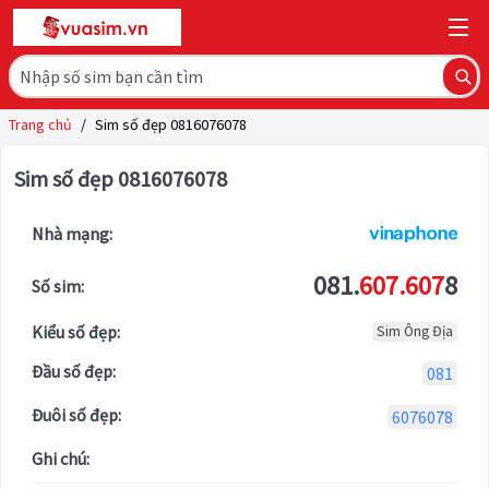
Trang chủ
/
Sim số đẹp 0816076078
Sim số đẹp 0816076078
Nhà mạng:
081.
607.607
8
Số sim:
Kiểu số đẹp:
Sim Ông Địa
Đầu số đẹp:
081
Đuôi số đẹp:
6076078
Ghi chú: