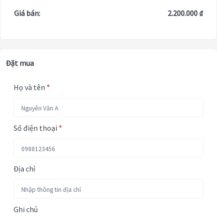
Giá bán:
2.200.000 ₫
Đặt mua
Họ và tên
*
Số điện thoại
*
Địa chỉ
Ghi chú