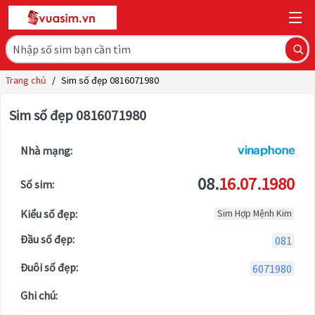
Trang chủ
/
Sim số đẹp 0816071980
Sim số đẹp 0816071980
Nhà mạng:
08.
16.07.1980
Số sim:
Kiểu số đẹp:
Sim Hợp Mệnh Kim
Đầu số đẹp:
081
Đuôi số đẹp:
6071980
Ghi chú: