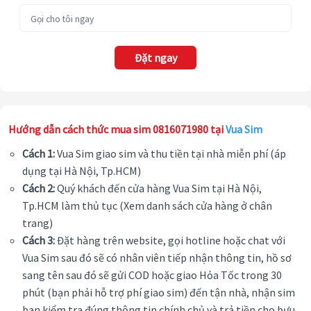
Đặt ngay
Hướng dẫn cách thức mua sim 0816071980 tại
Vua Sim
Cách 1:
Vua Sim giao sim và thu tiền tại nhà miễn phí (áp
dụng tại Hà Nội, Tp.HCM)
Cách 2:
Quý khách đến cửa hàng Vua Sim tại Hà Nội,
Tp.HCM làm thủ tục (Xem danh sách cửa hàng ở chân
trang)
Cách 3:
Đặt hàng trên website, gọi hotline hoặc chat với
Vua Sim sau đó sẽ có nhân viên tiếp nhận thông tin, hồ sơ
sang tên sau đó sẽ gửi COD hoặc giao Hỏa Tốc trong 30
phút (bạn phải hỗ trợ phí giao sim) đến tận nhà, nhận sim
bạn kiểm tra đúng thông tin chính chủ và trả tiền cho bưu