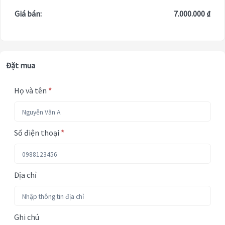
Giá bán:
7.000.000 ₫
Đặt mua
Họ và tên
*
Số điện thoại
*
Địa chỉ
Ghi chú