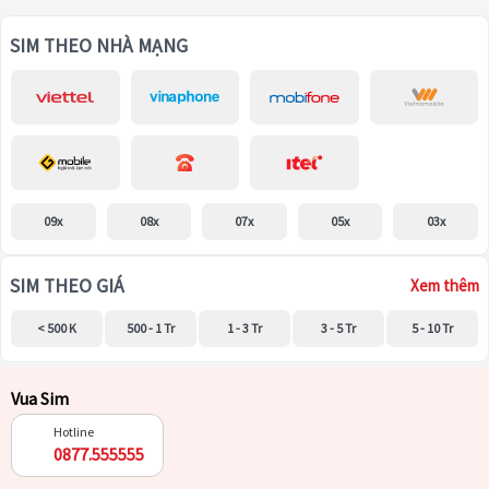
SIM THEO NHÀ MẠNG
09x
08x
07x
05x
03x
SIM THEO GIÁ
Xem thêm
< 500 K
500 - 1 Tr
1 - 3 Tr
3 - 5 Tr
5 - 10 Tr
Vua Sim
Hotline
0877.555555