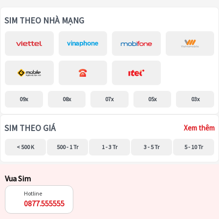
SIM THEO NHÀ MẠNG
09x
08x
07x
05x
03x
SIM THEO GIÁ
Xem thêm
< 500 K
500 - 1 Tr
1 - 3 Tr
3 - 5 Tr
5 - 10 Tr
Vua Sim
Hotline
0877.555555