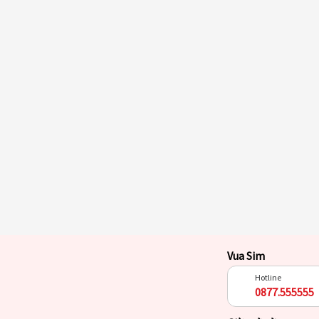
Vua Sim
Hotline
0877.555555