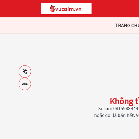
TRANG CH
Không t
Số sim 0815988444 
hoặc do đã bán hết. 