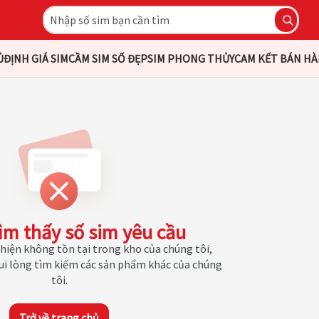
Ủ
ĐỊNH GIÁ SIM
CẦM SIM SỐ ĐẸP
SIM PHONG THỦY
CAM KẾT BÁN H
ìm thấy số sim yêu cầu
hiện không tồn tại trong kho của chúng tôi,
Vui lòng tìm kiếm các sản phẩm khác của chúng
tôi.
Trở về trang chủ