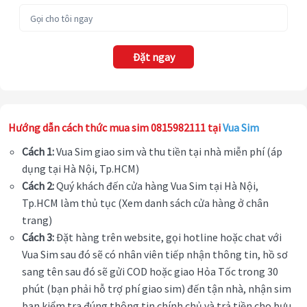
Đặt ngay
Hướng dẫn cách thức mua sim 0815982111 tại
Vua Sim
Cách 1:
Vua Sim giao sim và thu tiền tại nhà miễn phí (áp
dụng tại Hà Nội, Tp.HCM)
Cách 2:
Quý khách đến cửa hàng Vua Sim tại Hà Nội,
Tp.HCM làm thủ tục (Xem danh sách cửa hàng ở chân
trang)
Cách 3:
Đặt hàng trên website, gọi hotline hoặc chat với
Vua Sim sau đó sẽ có nhân viên tiếp nhận thông tin, hồ sơ
sang tên sau đó sẽ gửi COD hoặc giao Hỏa Tốc trong 30
phút (bạn phải hỗ trợ phí giao sim) đến tận nhà, nhận sim
bạn kiểm tra đúng thông tin chính chủ và trả tiền cho bưu