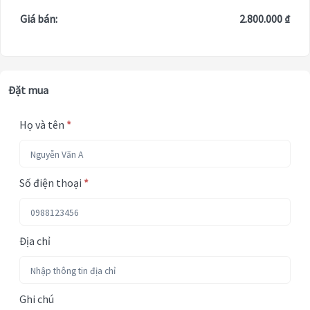
Giá bán:
2.800.000 ₫
Đặt mua
Họ và tên
*
Số điện thoại
*
Địa chỉ
Ghi chú