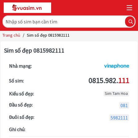
Trang chủ
/
Sim số đẹp 0815982111
Sim số đẹp 0815982111
Nhà mạng:
0815.982.
111
Số sim:
Kiểu số đẹp:
Sim Tam Hoa
Đầu số đẹp:
081
Đuôi số đẹp:
5982111
Ghi chú: