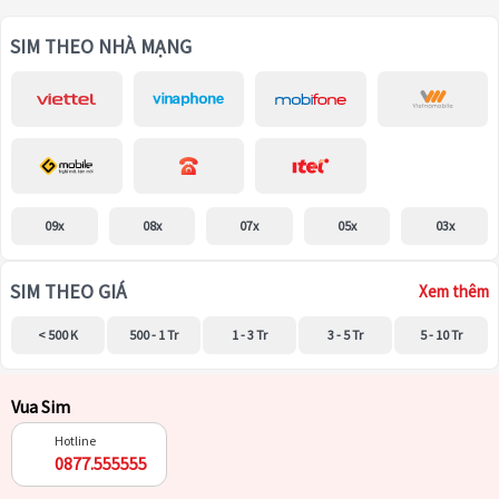
SIM THEO NHÀ MẠNG
09x
08x
07x
05x
03x
SIM THEO GIÁ
Xem thêm
< 500 K
500 - 1 Tr
1 - 3 Tr
3 - 5 Tr
5 - 10 Tr
Vua Sim
Hotline
0877.555555