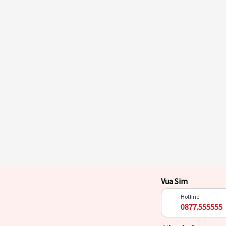
Vua Sim
Hotline
0877.555555