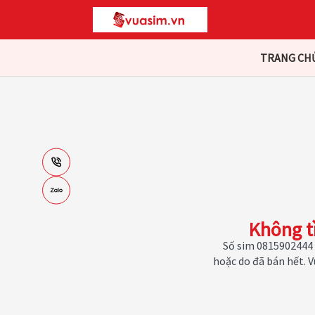
TRANG CH
Không t
Số sim 0815902444 
hoặc do đã bán hết. 