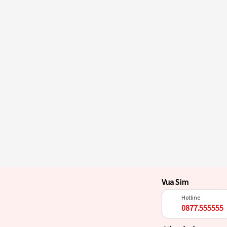
Vua Sim
Hotline
0877.555555