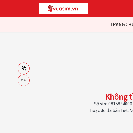
TRANG CH
Không t
Số sim 0815834000 
hoặc do đã bán hết. 