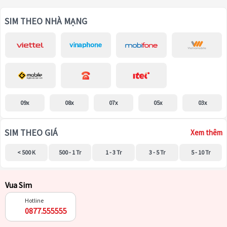
SIM THEO NHÀ MẠNG
09x
08x
07x
05x
03x
SIM THEO GIÁ
Xem thêm
< 500 K
500 - 1 Tr
1 - 3 Tr
3 - 5 Tr
5 - 10 Tr
Vua Sim
Hotline
0877.555555