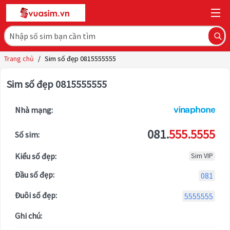
Trang chủ
/
Sim số đẹp 0815555555
Sim số đẹp 0815555555
Nhà mạng:
081.
555.5555
Số sim:
Kiểu số đẹp:
Sim VIP
Đầu số đẹp:
081
Đuôi số đẹp:
5555555
Ghi chú: