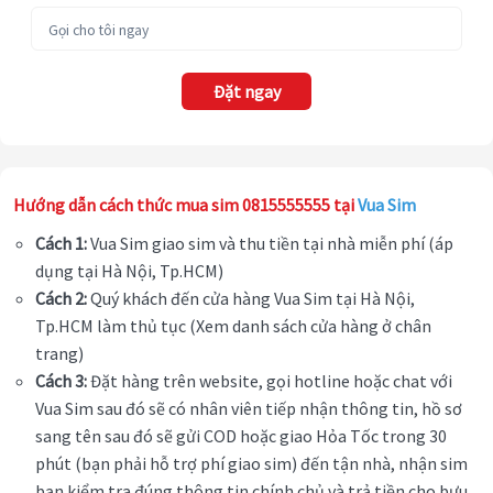
Đặt ngay
Hướng dẫn cách thức mua sim 0815555555 tại
Vua Sim
Cách 1:
Vua Sim giao sim và thu tiền tại nhà miễn phí (áp
dụng tại Hà Nội, Tp.HCM)
Cách 2:
Quý khách đến cửa hàng Vua Sim tại Hà Nội,
Tp.HCM làm thủ tục (Xem danh sách cửa hàng ở chân
trang)
Cách 3:
Đặt hàng trên website, gọi hotline hoặc chat với
Vua Sim sau đó sẽ có nhân viên tiếp nhận thông tin, hồ sơ
sang tên sau đó sẽ gửi COD hoặc giao Hỏa Tốc trong 30
phút (bạn phải hỗ trợ phí giao sim) đến tận nhà, nhận sim
bạn kiểm tra đúng thông tin chính chủ và trả tiền cho bưu