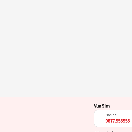
Vua Sim
Hotline
0877.555555