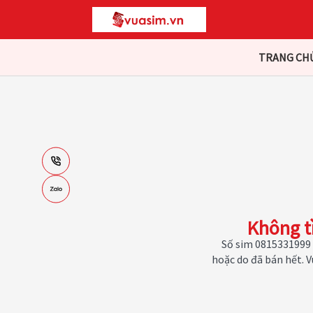
TRANG CH
Không t
Số sim 0815331999 
hoặc do đã bán hết. 