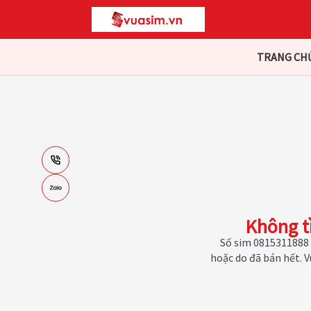
TRANG CH
Không t
Số sim 0815311888 
hoặc do đã bán hết. 