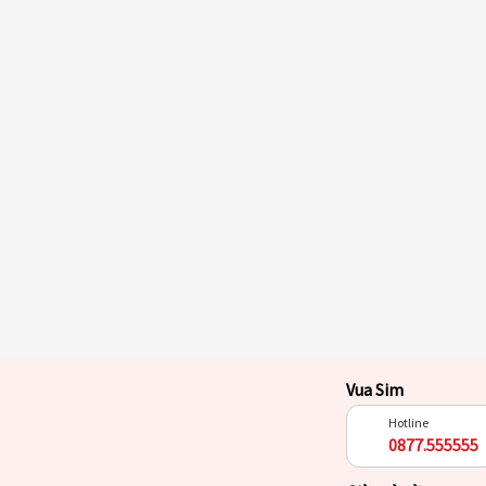
Vua Sim
Hotline
0877.555555