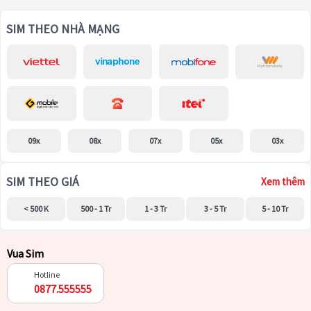
SIM THEO NHÀ MẠNG
09x
08x
07x
05x
03x
SIM THEO GIÁ
Xem thêm
< 500 K
500 - 1 Tr
1 - 3 Tr
3 - 5 Tr
5 - 10 Tr
Vua Sim
Hotline
0877.555555