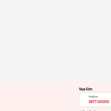
Vua Sim
Hotline
0877.555555