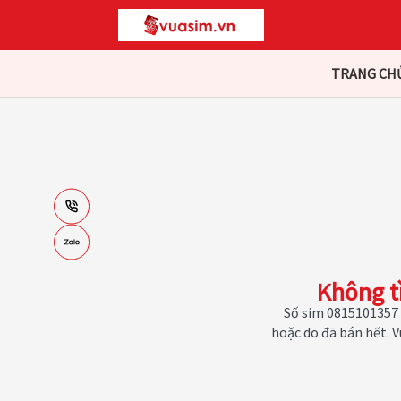
TRANG CH
Không t
Số sim 0815101357 
hoặc do đã bán hết. 