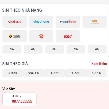
SIM THEO NHÀ MẠNG
09x
08x
07x
05x
03x
SIM THEO GIÁ
Xem thêm
< 500 K
500 - 1 Tr
1 - 3 Tr
3 - 5 Tr
5 - 10 Tr
Vua Sim
Hotline
0877.555555