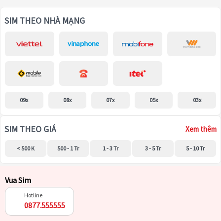
SIM THEO NHÀ MẠNG
09x
08x
07x
05x
03x
SIM THEO GIÁ
Xem thêm
< 500 K
500 - 1 Tr
1 - 3 Tr
3 - 5 Tr
5 - 10 Tr
Vua Sim
Hotline
0877.555555