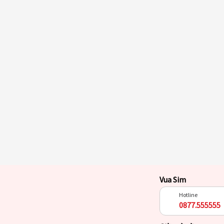
Vua Sim
Hotline
0877.555555