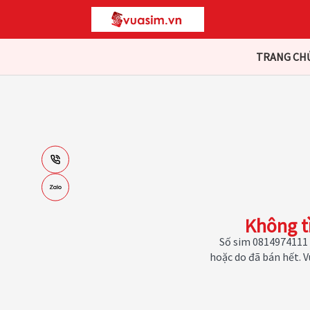
TRANG CH
Không t
Số sim 0814974111 
hoặc do đã bán hết. 